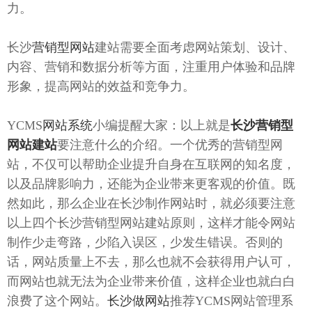
力。
长沙
营销型网站
建站需要全面考虑网站策划、设计、
内容、营销和数据分析等方面，注重用户体验和品牌
形象，提高网站的效益和竞争力。
YCMS
网站系统
小编提醒大家：以上就是
长沙营销型
网站建站
要注意什么的介绍。一个优秀的营销型网
站，不仅可以帮助企业提升自身在互联网的知名度，
以及品牌影响力，还能为企业带来更客观的价值。既
然如此，那么企业在长沙制作网站时，就必须要注意
以上四个长沙营销型网站建站原则，这样才能令网站
制作少走弯路，少陷入误区，少发生错误。否则的
话，网站质量上不去，那么也就不会获得用户认可，
而网站也就无法为企业带来价值，这样企业也就白白
浪费了这个网站。
长沙做网站
推荐YCMS网站管理系