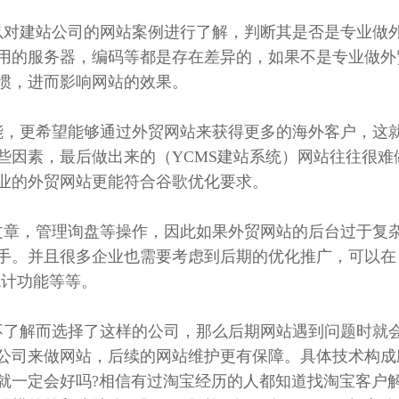
以对建站公司的网站案例进行了解，判断其是否是专业做
用的服务器，编码等都是存在差异的，如果不是专业做外
惯，进而影响网站的效果。
能，更希望能够通过外贸网站来获得更多的海外客户，这
些因素，最后做出来的（YCMS建站系统）网站往往很
业的外贸网站更能符合谷歌优化要求。
文章，管理询盘等操作，因此如果外贸网站的后台过于复
手。并且很多企业也需要考虑到后期的优化推广，可以在
统计功能等等。
不了解而选择了这样的公司，那么后期网站遇到问题时就
公司来做网站，后续的网站维护更有保障。具体技术构成
就一定会好吗?相信有过淘宝经历的人都知道找淘宝客户