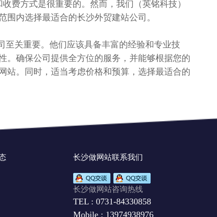
和收费方式是很重要的。然而，我们（英铭科技）
范围内选择最适合的长沙外贸建站公司。
司至关重要。他们应该具备丰富的经验和专业技
性。确保公司提供全方位的服务，并能够根据您的
网站。同时，适当考虑价格和预算，选择最适合的
态
长沙做网站联系我们
长沙做网站咨询热线
TEL : 0731-84330858
Mobile : 13974938976