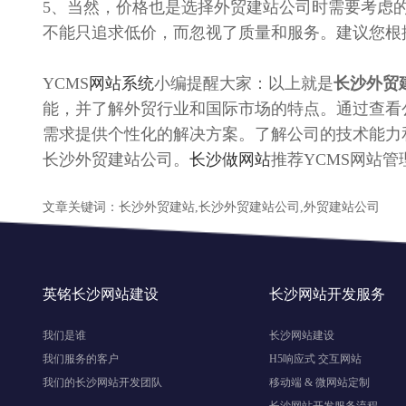
5、当然，价格也是选择外贸建站公司时需要考虑
不能只追求低价，而忽视了质量和服务。建议您根
YCMS
网站系统
小编提醒大家：以上就是
长沙外贸
能，并了解外贸行业和国际市场的特点。通过查看
需求提供个性化的解决方案。了解公司的技术能力
长沙外贸建站公司。
长沙做网站
推荐YCMS网站管
文章关键词：长沙外贸建站,长沙外贸建站公司,外贸建站公司
英铭长沙网站建设
长沙网站开发服务
我们是谁
长沙网站建设
我们服务的客户
H5响应式 交互网站
我们的长沙网站开发团队
移动端 & 微网站定制