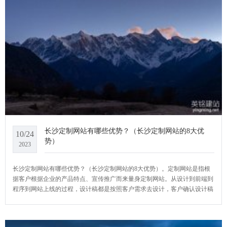
长沙定制网站有哪些优势？（长沙定制网站的8大优
10/24
势）
2023
长沙定制网站有哪些优势？（长沙定制网站的8大优势）。定制网站是指根
据客户根据企业的产品特点、宣传推广而来量身定制网站。从设计到前端到
程序到网站上线的过程，设计稿都是按照客户需求去设计，客户确认设计稿
后，再由前端工程师按照设计稿手写程序代码去实现，所以属于原创型的东
西，对于网站后期收录和优化是很有优势的。YCMS网站系统给大家介绍一
下长沙定制