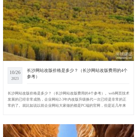
长沙网站改版价格是多少？（长沙网站改版费用的4个
10/26
参考）
2023
长沙网站改版价格是多少？（长沙网站改版费用的4个参考）。web网页技术
发展的已经非常成熟，企业网站2-3年内改版升级换代一次已经是非常的正
常的了。就比如说以前企业网站大家做的都是PC端的官网，但是近几年来
由于html5技术的发展，做个能同时适配pc端、pad端和wap端的响应式官网
已经是趋势了！YCMS网站系统小编给大家介绍一下长沙网站改版价格是多
少？