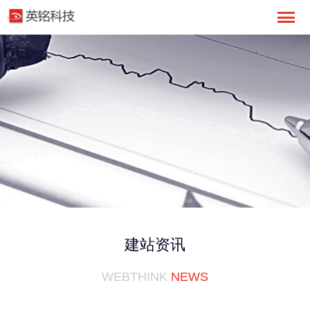
建站资讯
WEBTHINK
NEWS