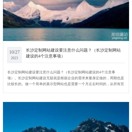
长沙定制网站建设要注意什么问题？（长沙定制网站
10/27
建设的4个注意事项）
2023
长沙定制网站建设要注意什么问题？（长沙定制网站建设的4个注意事
项）。长沙定制网站建设无疑就是根据企业的需求来量身定做的，周期也是
比较长的。做一个简单的展示型网站也是需要一个月左右时间的，从所有页
面的设计，到企业确认，确认完成后再到前端制作，再到后台。跟模板网站
建设相比，长沙定制网站建设要注意的还是比较多的，YCMS网站系统小编
给大家介绍一下