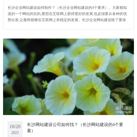
长沙企业网站建设如何制作？（长沙企业网站建设的4个要求）。大家都知
道的一个网站的目的,要想在互联网上获得更好的发展,也必须要从各种的优
势出发,让最终能够在互联网上有稳定的发展。长沙企业网站建设除了要保
证网站的质量,还要保证网站的质量,另外也要保证整个网站的稳定性,才能让
用户能够更好的使用你的网站。YCMS网站系统小编给大家介绍一下长沙企
业网站建设如
长沙网站建设公司如何找？（长沙网站建设的4个要
10/20
素）
2023