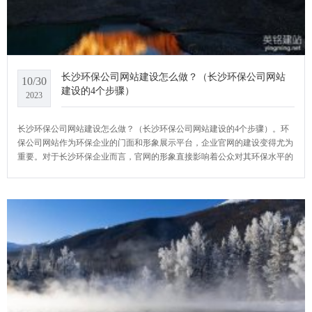
长沙环保公司网站建设怎么做？（长沙环保公司网站
10/30
建设的4个步骤）
2023
长沙环保公司网站建设怎么做？（长沙环保公司网站建设的4个步骤）。环
保公司网站作为环保企业的门面和形象展示平台，企业官网的建设变得尤为
重要。对于长沙环保企业而言，官网的形象直接影响着公众对其环保水平的
认知。通过官网可以展示企业的理念、产品、服务以及企业文化等信息，让
公众更全面地了解企业。同时官网也是企业沟通的重要平台。YCMS网站系
统小编给大