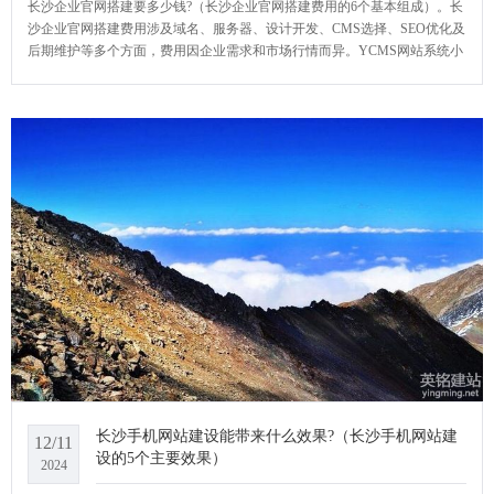
长沙企业官网搭建要多少钱?（长沙企业官网搭建费用的6个基本组成）。长
沙企业官网搭建费用涉及域名、服务器、设计开发、CMS选择、SEO优化及
后期维护等多个方面，费用因企业需求和市场行情而异。YCMS网站系统小
编给大家介绍一下长沙企业官网搭建要多少钱?
长沙手机网站建设能带来什么效果?（长沙手机网站建
12/11
设的5个主要效果）
2024