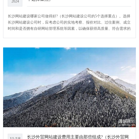
2024
长沙网站建设哪家公司做得好?（长沙网站建设公司的5个选择重点）。选择
长沙网站建设公司时，应考虑公司的实地考察、报价对比、过往案例、成立
时间和是否拥有自研网站管理系统等因素，以确保获得高质量、符合需求的
网站建设服务。YCMS网站系统小编给大家介绍一下长沙网站建设哪家公司
做得好?
长沙外贸网站建设费用主要由那些组成?（长沙外贸网
11/18