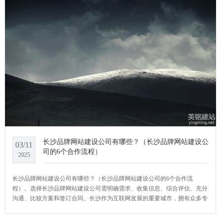
长沙品牌网站建设公司有哪些？（长沙品牌网站建设公
03/11
司的6个合作流程）
2025
长沙品牌网站建设公司有哪些？（长沙品牌网站建设公司的6个合作流
程）。选择长沙品牌网站建设公司需明确需求、收集信息、综合评估、充分
沟通、比较方案和签订合同。长沙作为互联网发展的重要城市，拥有众多专
业建站公司，能为企业提供高质量的建站服务。YCMS网站系统小编给大家
介绍一下长沙品牌网站建设公司有哪些？