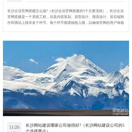
长沙企业官网搭建怎么做?（长沙企业官网搭建的5个主要流程）。长沙企业
官网搭建是一个系统工程，涉及内容策划、原型设计、视觉设计、前后端制
作和测试上线等多个环节。每个环节都需细致入微，以确保官网的用户体验
和功能性，最终搭建出一个既美观又实用的企业官网。YCMS网站系统小编
给大家介绍一下长沙企业官网搭建怎么做?
长沙网站建设哪家公司做得好?（长沙网站建设公司的5
11/26
个选择重点）